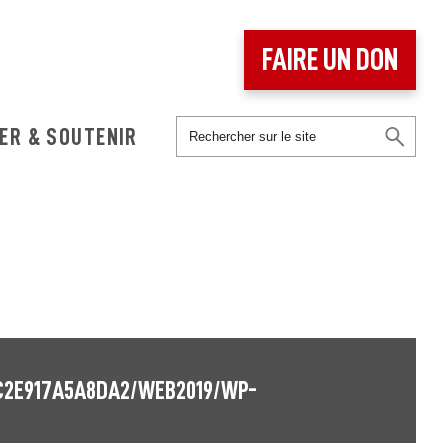
FAIRE UN DON
ER & SOUTENIR
C2E917A5A8DA2/WEB2019/WP-