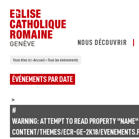
NOUS DÉCOUVRIR
Vous êtes ici
›
Accueil
>
Tous les événements
ÉVÉNEMENTS PAR DATE
#
WARNING
: ATTEMPT TO READ PROPERTY "NAME"
CONTENT/THEMES/ECR-GE-2K18/EVENEMENTS.