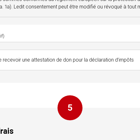
a. 1a). Ledit consentement peut être modifié ou révoqué à tout
if)
e recevoir une attestation de don pour la déclaration d’impôts
5
frais