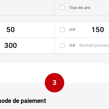
Tous les ans
50
150
CHF
300
Montant personna
CHF
3
mode de paiement