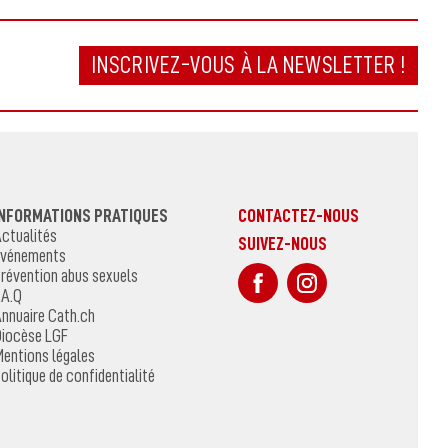
INSCRIVEZ-VOUS À LA NEWSLETTER !
INFORMATIONS PRATIQUES
CONTACTEZ-NOUS
ctualités
SUIVEZ-NOUS
Événements
sur Facebook
Sur Instagr
révention abus sexuels
.A.Q
nnuaire Cath.ch
Diocèse LGF
entions légales
olitique de confidentialité