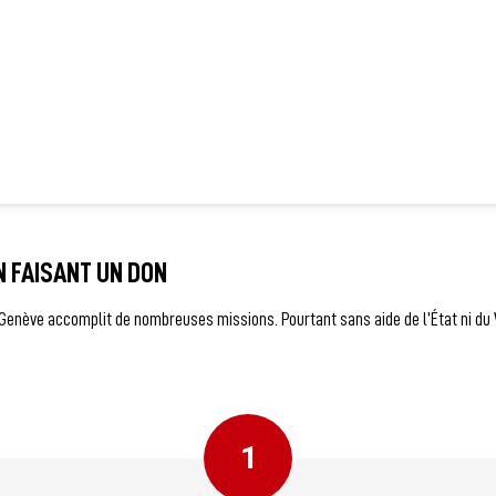
EN FAISANT UN DON
 Genève accomplit de nombreuses missions. Pourtant sans aide de l’État ni du
1