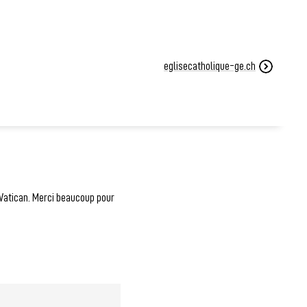
eglisecatholique-ge.ch
 Vatican. Merci beaucoup pour