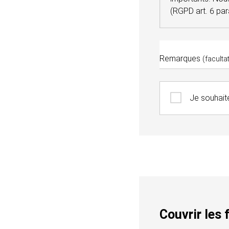
(RGPD art. 6 par
Remarques
(facultat
Je souhait
Couvrir les 