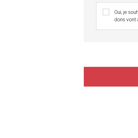
Couvrir les frais
Oui, je sou
dons vont 