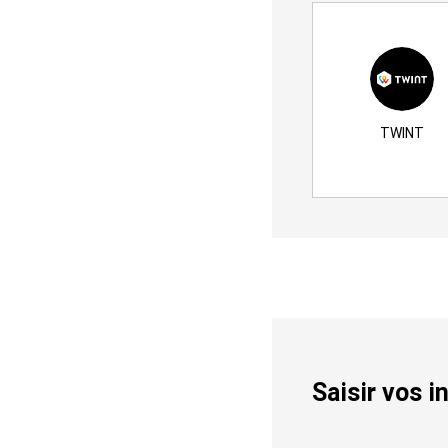
Mode de paiement
TWINT
Saisir vos 
Profil