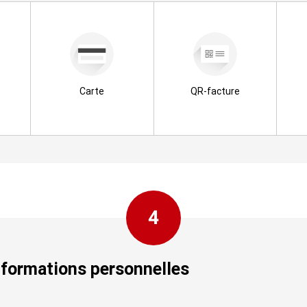
Carte
QR-facture
4
informations personnelles