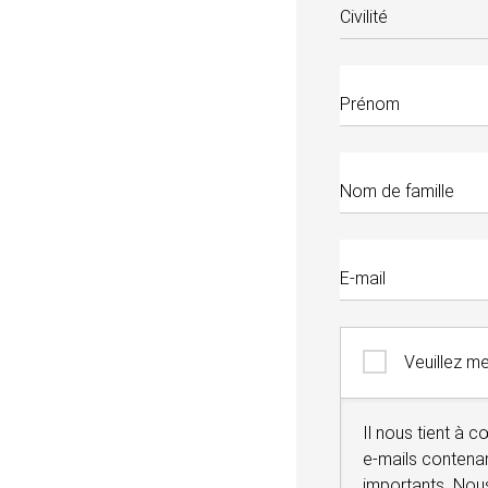
Civilité
Prénom
Nom de famille
E-mail
Veuillez me
Il nous tient à
e-mails contena
importants. Nou