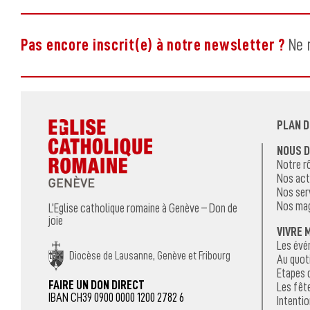
Pas encore inscrit(e) à notre newsletter ?
Ne r
PLAN D
NOUS 
Notre r
Nos act
Nos ser
Nos ma
L’Eglise catholique romaine à Genève – Don de
joie
VIVRE 
Les év
Diocèse de Lausanne, Genève et Fribourg
Au quot
Etapes d
FAIRE UN DON DIRECT
Les fêt
IBAN CH39 0900 0000 1200 2782 6
Intentio