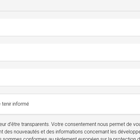
 tenir informé
 cœur d’être transparents. Votre consentement nous permet de v
nt des nouveautés et des informations concernant les dévelop
s sommes conformes au règlement européen sur la protection 