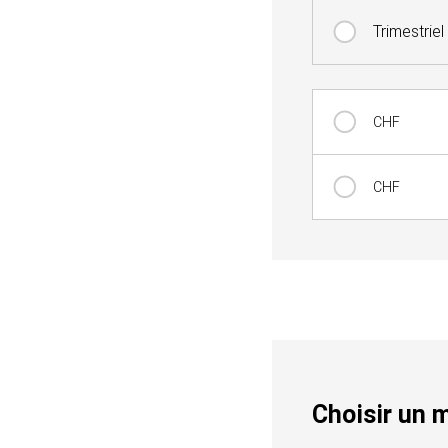
Trimestriel
Montant
CHF
CHF
Choisir un 