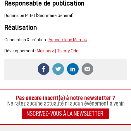
Responsable de publication
Dominique Pittet [Secrétaire Général]
Réalisation
Conception & création :
Agence John Merrick
Développement :
Mainserv | Thierry Odet
Partager ce contenu sur Facebook
Partager ce contenu sur Twitter
Partager ce contenu sur
Partager ce co
Pas encore inscrit(e) à notre newsletter ?
Ne ratez aucune actualité ni aucun événement à venir
INSCRIVEZ-VOUS À LA NEWSLETTER !