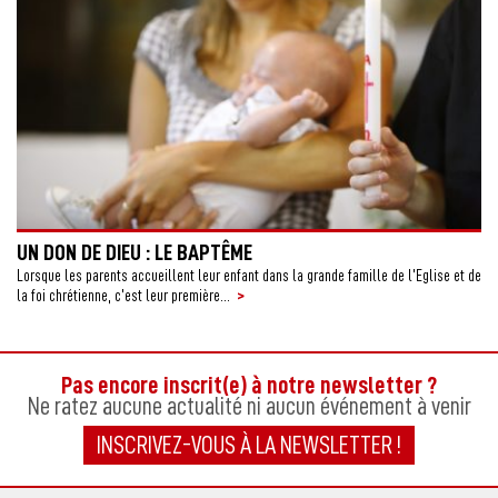
UN DON DE DIEU : LE BAPTÊME
Lorsque les parents accueillent leur enfant dans la grande famille de l’Eglise et de
>
la foi chrétienne, c’est leur première...
Pas encore inscrit(e) à notre newsletter ?
Ne ratez aucune actualité ni aucun événement à venir
INSCRIVEZ-VOUS À LA NEWSLETTER !