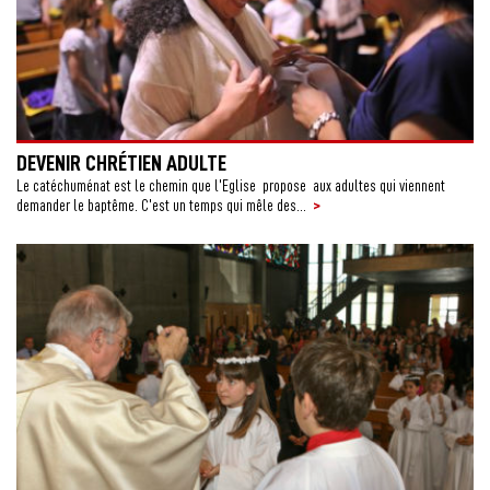
DEVENIR CHRÉTIEN ADULTE
Le catéchuménat est le chemin que l’Eglise propose aux adultes qui viennent
>
demander le baptême. C’est un temps qui mêle des...