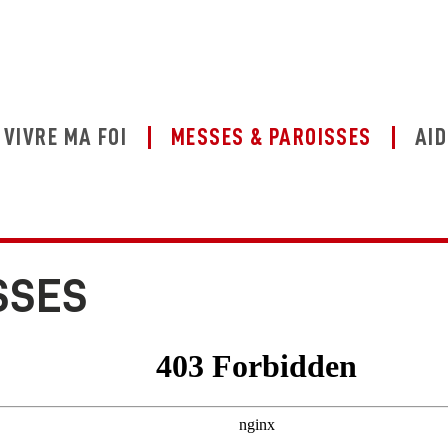
VIVRE MA FOI
MESSES & PAROISSES
AID
SSES