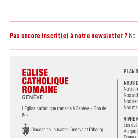
Pas encore inscrit(e) à notre newsletter ?
Ne 
PLAN D
NOUS 
Notre r
Nos act
Nos ser
Nos ma
L’Eglise catholique romaine à Genève – Don de
joie
VIVRE 
Les év
Diocèse de Lausanne, Genève et Fribourg
Au quot
Etapes 