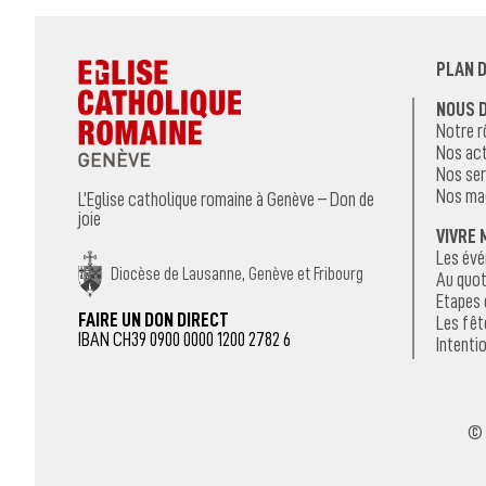
PLAN D
NOUS 
Notre r
Nos act
Nos ser
Nos ma
L’Eglise catholique romaine à Genève – Don de
joie
VIVRE 
Les év
Diocèse de Lausanne, Genève et Fribourg
Au quot
Etapes 
FAIRE UN DON DIRECT
Les fêt
IBAN CH39 0900 0000 1200 2782 6
Intentio
© 