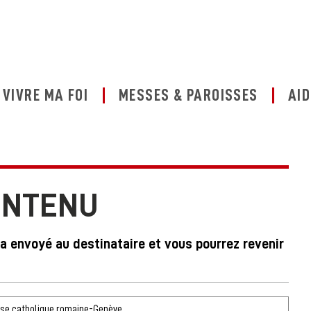
VIVRE MA FOI
MESSES & PAROISSES
AID
ONTENU
ra envoyé au destinataire et vous pourrez revenir