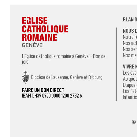
PLAN D
NOUS 
Notre r
Nos act
Nos ser
Nos ma
L’Eglise catholique romaine à Genève – Don de
joie
VIVRE 
Les év
Diocèse de Lausanne, Genève et Fribourg
Au quot
Etapes 
FAIRE UN DON DIRECT
Les fêt
IBAN CH39 0900 0000 1200 2782 6
Intentio
© 