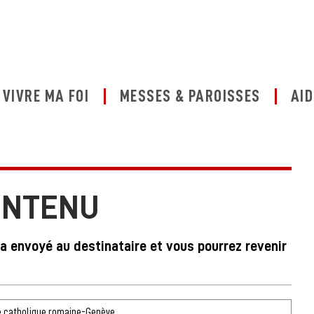
VIVRE MA FOI
MESSES & PAROISSES
AID
ONTENU
ra envoyé au destinataire et vous pourrez revenir