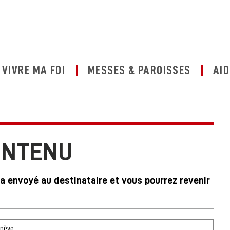
VIVRE MA FOI
MESSES & PAROISSES
AID
ONTENU
ra envoyé au destinataire et vous pourrez revenir