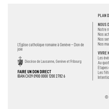
PLAN D
NOUS 
Notre r
Nos act
Nos ser
Nos ma
L’Eglise catholique romaine à Genève – Don de
joie
VIVRE 
Les év
Diocèse de Lausanne, Genève et Fribourg
Au quot
Etapes 
FAIRE UN DON DIRECT
Les fêt
IBAN CH39 0900 0000 1200 2782 6
Intentio
© 