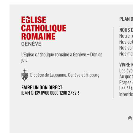
PLAN D
NOUS 
Notre r
Nos act
Nos ser
Nos ma
L’Eglise catholique romaine à Genève – Don de
joie
VIVRE 
Les év
Diocèse de Lausanne, Genève et Fribourg
Au quot
Etapes 
FAIRE UN DON DIRECT
Les fêt
IBAN CH39 0900 0000 1200 2782 6
Intentio
© 