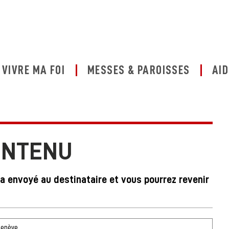
VIVRE MA FOI
MESSES & PAROISSES
AID
ONTENU
ra envoyé au destinataire et vous pourrez revenir