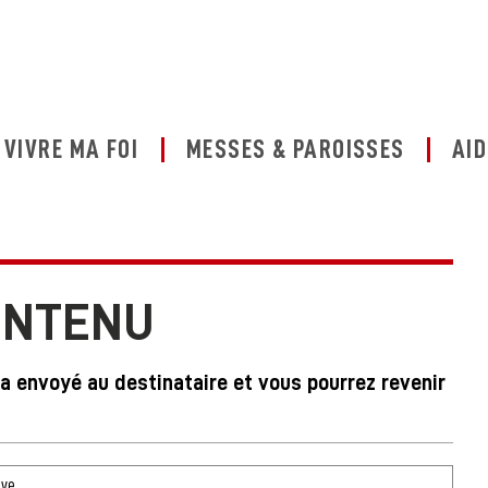
VIVRE MA FOI
MESSES & PAROISSES
AID
ONTENU
ra envoyé au destinataire et vous pourrez revenir