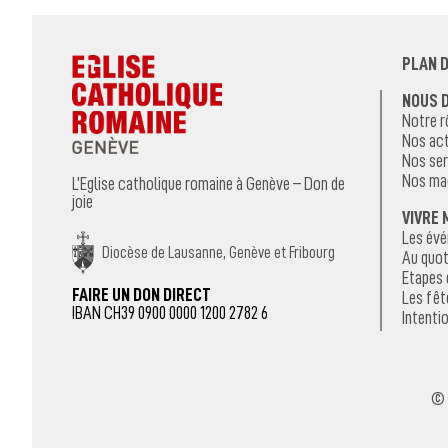
PLAN D
NOUS 
Notre r
Nos act
Nos ser
Nos ma
L’Eglise catholique romaine à Genève – Don de
joie
VIVRE 
Les év
Diocèse de Lausanne, Genève et Fribourg
Au quot
Etapes 
FAIRE UN DON DIRECT
Les fêt
IBAN CH39 0900 0000 1200 2782 6
Intentio
© 