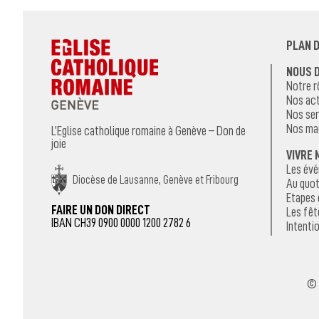
PLAN D
NOUS 
Notre r
Nos act
Nos ser
Nos ma
L’Eglise catholique romaine à Genève – Don de
joie
VIVRE 
Les év
Diocèse de Lausanne, Genève et Fribourg
Au quot
Etapes 
FAIRE UN DON DIRECT
Les fêt
IBAN CH39 0900 0000 1200 2782 6
Intentio
© 