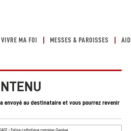
VIVRE MA FOI
MESSES & PAROISSES
AID
ONTENU
ra envoyé au destinataire et vous pourrez revenir