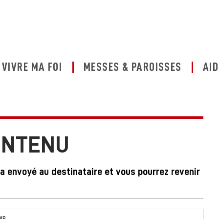
VIVRE MA FOI
MESSES & PAROISSES
AID
ONTENU
ra envoyé au destinataire et vous pourrez revenir