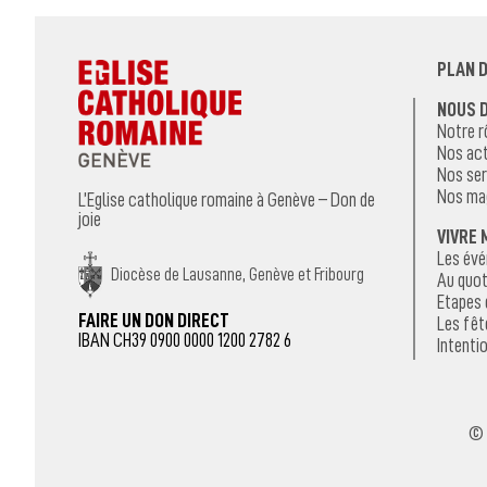
PLAN D
NOUS 
Notre r
Nos act
Nos ser
Nos ma
L’Eglise catholique romaine à Genève – Don de
joie
VIVRE 
Les év
Diocèse de Lausanne, Genève et Fribourg
Au quot
Etapes 
FAIRE UN DON DIRECT
Les fêt
IBAN CH39 0900 0000 1200 2782 6
Intentio
© 