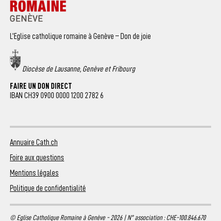
L’Eglise catholique romaine à Genève – Don de joie
Diocèse de Lausanne, Genève et Fribourg
FAIRE UN DON DIRECT
IBAN CH39 0900 0000 1200 2782 6
Annuaire Cath.ch
Foire aux questions
Mentions légales
Politique de confidentialité
© Eglise Catholique Romaine à Genève - 2026 | N° association : CHE-100.846.670