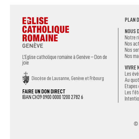
PLAN D
NOUS 
Notre r
Nos act
Nos ser
Nos ma
L’Eglise catholique romaine à Genève – Don de
joie
VIVRE 
Les év
Diocèse de Lausanne, Genève et Fribourg
Au quot
Etapes 
FAIRE UN DON DIRECT
Les fêt
IBAN CH39 0900 0000 1200 2782 6
Intentio
© 