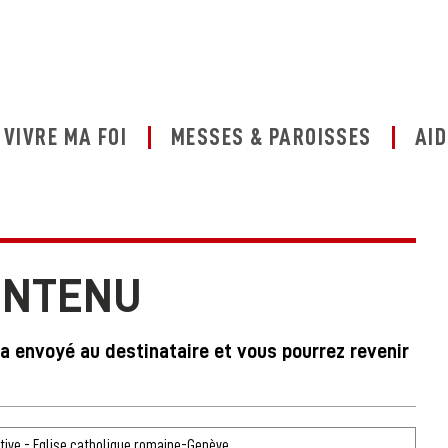
VIVRE MA FOI
MESSES & PAROISSES
AID
ONTENU
ra envoyé au destinataire et vous pourrez revenir