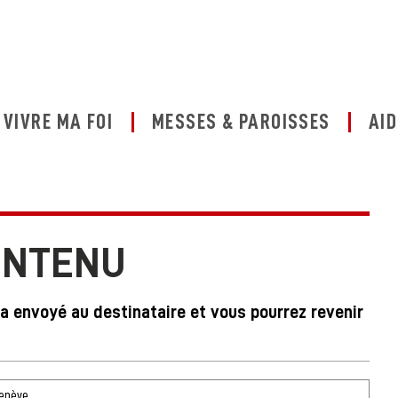
VIVRE MA FOI
MESSES & PAROISSES
AID
ONTENU
ra envoyé au destinataire et vous pourrez revenir