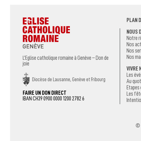
PLAN D
NOUS 
Notre r
Nos act
Nos ser
Nos ma
L’Eglise catholique romaine à Genève – Don de
joie
VIVRE 
Les év
Diocèse de Lausanne, Genève et Fribourg
Au quot
Etapes 
FAIRE UN DON DIRECT
Les fêt
IBAN CH39 0900 0000 1200 2782 6
Intentio
© 