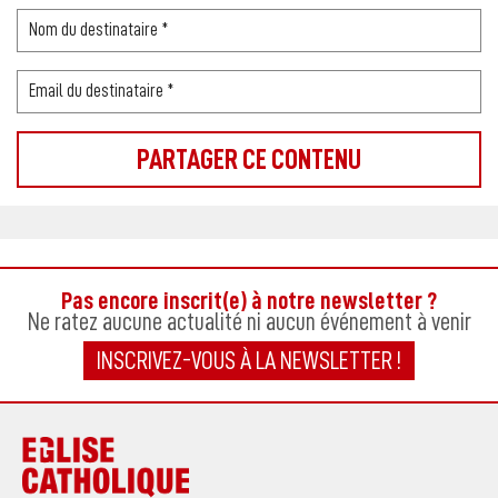
Pas encore inscrit(e) à notre newsletter ?
Ne ratez aucune actualité ni aucun événement à venir
INSCRIVEZ-VOUS À LA NEWSLETTER !