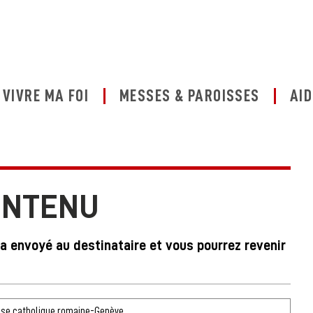
VIVRE MA FOI
MESSES & PAROISSES
AID
ONTENU
ra envoyé au destinataire et vous pourrez revenir