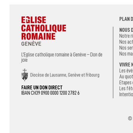
PLAN D
NOUS 
Notre r
Nos act
Nos ser
Nos ma
L’Eglise catholique romaine à Genève – Don de
joie
VIVRE 
Les év
Diocèse de Lausanne, Genève et Fribourg
Au quot
Etapes 
FAIRE UN DON DIRECT
Les fêt
IBAN CH39 0900 0000 1200 2782 6
Intentio
© 