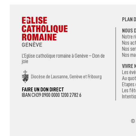
PLAN D
NOUS 
Notre r
Nos act
Nos ser
Nos ma
L’Eglise catholique romaine à Genève – Don de
joie
VIVRE 
Les év
Diocèse de Lausanne, Genève et Fribourg
Au quot
Etapes 
FAIRE UN DON DIRECT
Les fêt
IBAN CH39 0900 0000 1200 2782 6
Intentio
© 