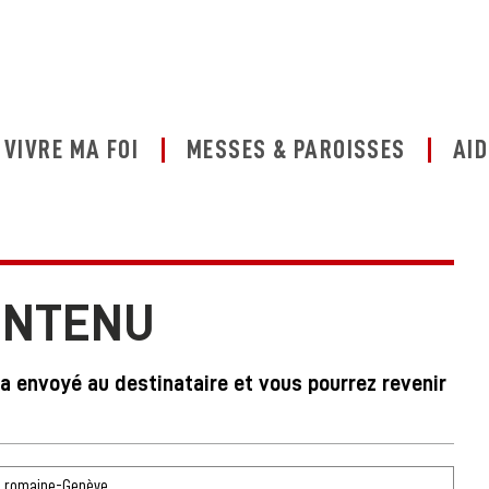
VIVRE MA FOI
MESSES & PAROISSES
AID
ONTENU
ra envoyé au destinataire et vous pourrez revenir