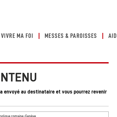
VIVRE MA FOI
MESSES & PAROISSES
AID
ONTENU
ra envoyé au destinataire et vous pourrez revenir