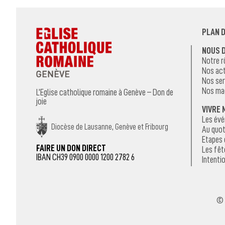
PLAN D
NOUS 
Notre r
Nos act
Nos ser
Nos ma
L’Eglise catholique romaine à Genève – Don de
joie
VIVRE 
Les év
Diocèse de Lausanne, Genève et Fribourg
Au quot
Etapes 
FAIRE UN DON DIRECT
Les fêt
IBAN CH39 0900 0000 1200 2782 6
Intentio
© 