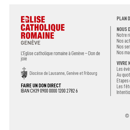
PLAN D
NOUS 
Notre r
Nos act
Nos ser
Nos ma
L’Eglise catholique romaine à Genève – Don de
joie
VIVRE 
Les év
Diocèse de Lausanne, Genève et Fribourg
Au quot
Etapes 
FAIRE UN DON DIRECT
Les fêt
IBAN CH39 0900 0000 1200 2782 6
Intentio
© 