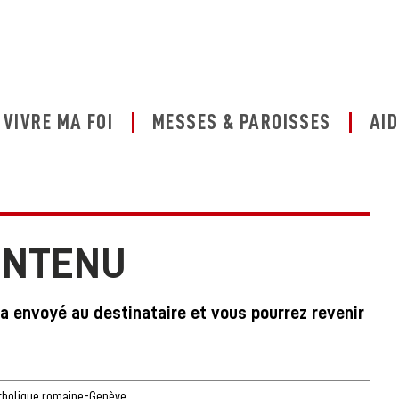
VIVRE MA FOI
MESSES & PAROISSES
AID
ONTENU
ra envoyé au destinataire et vous pourrez revenir