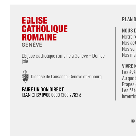
PLAN D
NOUS 
Notre r
Nos act
Nos ser
Nos ma
L’Eglise catholique romaine à Genève – Don de
joie
VIVRE 
Les év
Diocèse de Lausanne, Genève et Fribourg
Au quot
Etapes 
FAIRE UN DON DIRECT
Les fêt
IBAN CH39 0900 0000 1200 2782 6
Intentio
© 