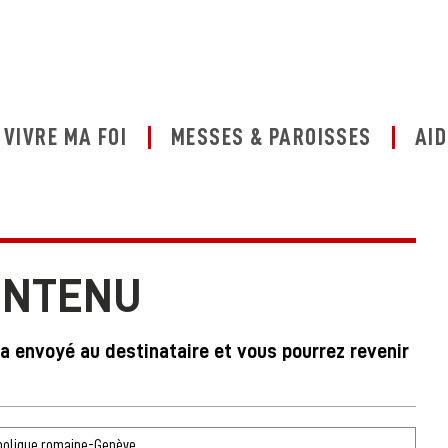
VIVRE MA FOI
MESSES & PAROISSES
AID
ONTENU
ra envoyé au destinataire et vous pourrez revenir