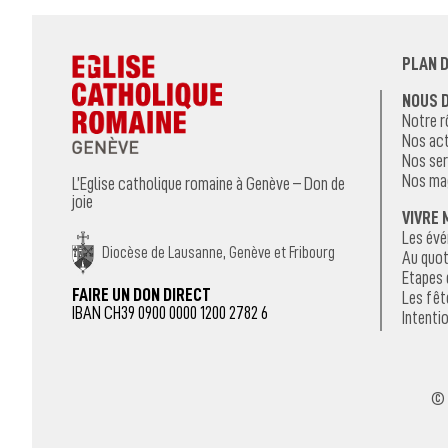
PLAN D
NOUS 
Notre r
Nos act
Nos ser
Nos ma
L’Eglise catholique romaine à Genève – Don de
joie
VIVRE 
Les év
Diocèse de Lausanne, Genève et Fribourg
Au quot
Etapes 
FAIRE UN DON DIRECT
Les fêt
IBAN CH39 0900 0000 1200 2782 6
Intentio
© 