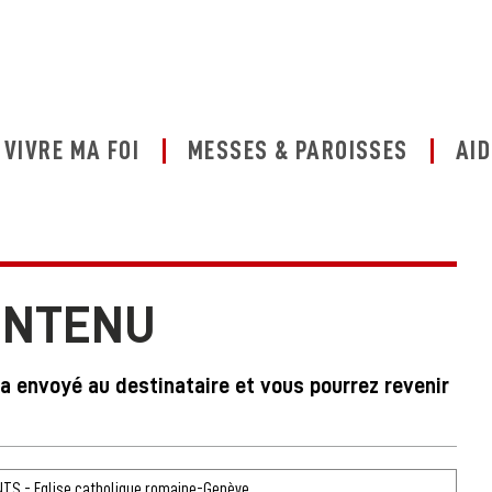
VIVRE MA FOI
MESSES & PAROISSES
AID
ONTENU
ra envoyé au destinataire et vous pourrez revenir