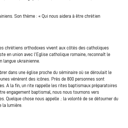
iniens. Son thème : « Qui nous aidera à être chrétien
Les chrétiens orthodoxes vivent aux côtés des catholiques
ste en union avec l’Eglise catholique romaine, reconnaît le
en langue ukrainienne.
rer dans une église proche du séminaire où se déroulait le
jeunes vénèrent des icônes. Près de 800 personnes sont
. A la fin, un rite rappelle les rites baptismaux préparatoires
 notre engagement baptismal, nous nous tournons vers
bres. Quelque chose nous appelle .: la volonté de se détourner du
 la lumière.