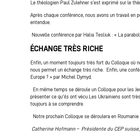
Le théologien Paul Zulehner s’est exprimé sur le thè
Après chaque conférence, nous avons un travail en p
entendue.
Nouvelle conférence par Halia Tesliuk : « La parabole
ÉCHANGE TRÈS RICHE
Enfin, un moment toujours très fort du Colloque où n
nous permet un échange très riche. Enfin, une confér
Europe ? » par Michel Dymyd.
En même temps se déroule un Colloque pour les Jeune
présenter ce qu’ils ont vécu.Les Ukrainiens sont très 
toujours à se comprendre.
Notre prochain Colloque se déroulera en Roumanie du
Catherine Hofmann – Présidente du CEP suisse,