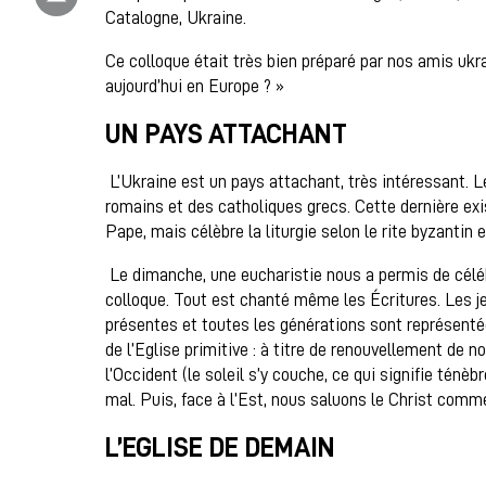
Catalogne, Ukraine.
Ce colloque était très bien préparé par nos amis ukra
aujourd’hui en Europe ? »
UN PAYS ATTACHANT
L’Ukraine est un pays attachant, très intéressant. 
romains et des catholiques grecs. Cette dernière exi
Pape, mais célèbre la liturgie selon le rite byzantin 
Le dimanche, une eucharistie nous a permis de céléb
colloque. Tout est chanté même les Écritures. Les 
présentes et toutes les générations sont représentées
de l’Eglise primitive : à titre de renouvellement de
l’Occident (le soleil s’y couche, ce qui signifie ténè
mal. Puis, face à l’Est, nous saluons le Christ comme
L’EGLISE DE DEMAIN