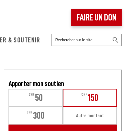
FAIRE UN DON
ER & SOUTENIR
Apporter mon soutien
CHF
CHF
50
150
CHF
300
Autre montant