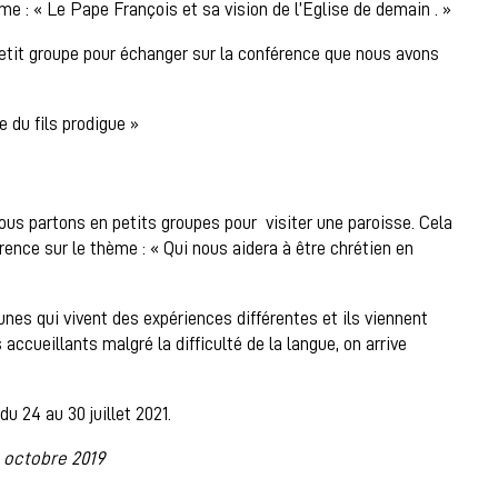
me : « Le Pape François et sa vision de l’Eglise de demain . »
etit groupe pour échanger sur la conférence que nous avons
 du fils prodigue »
ous partons en petits groupes pour visiter une paroisse. Cela
ence sur le thème : « Qui nous aidera à être chrétien en
s qui vivent des expériences différentes et ils viennent
accueillants malgré la difficulté de la langue, on arrive
 24 au 30 juillet 2021.
 octobre 2019