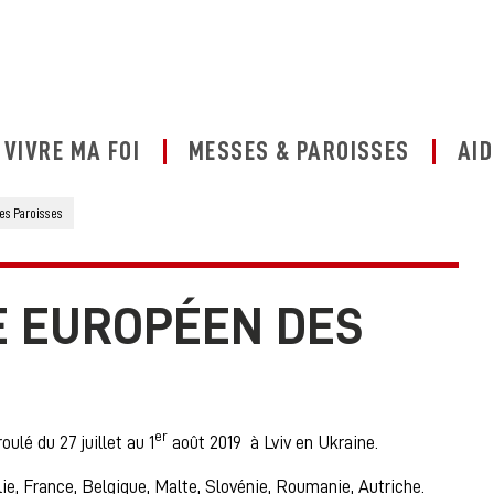
VIVRE MA FOI
MESSES & PAROISSES
AID
s Paroisses
E EUROPÉEN DES
er
oulé du 27 juillet au 1
août 2019 à Lviv en Ukraine.
ie, France, Belgique, Malte, Slovénie, Roumanie, Autriche.