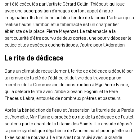
ont été exécutés par l’artiste Gérard Collin-Thiébaut, qui joue
avec une superposition d’images qui font appel à notre
imagination. Ils font écho au bleu tendre de la croix. L’artisan qui a
réalisé l’autel, l’ambon et le tabernacle est un charpentier
ébéniste de la place, Pierre Mayenzet. Le tabernacle a la
particularité d’être pourvu de deux portes : une pour y déposer le
calice et les espèces eucharistiques, l’autre pour l’Adoration.
Le rite de dédicace
Dans un climat de recueillement, le rite de dédicace a débuté par
la remise de la clé de l’édifice et du livre des travaux par un
membre de la Commission de construction à Mgr Pierre Farine,
qui a célébré le rite avec l’abbé Giovanni Fognini et le Père
Thadeus Lakra, entourés de nombreux prêtres et pasteurs.
Après la bénédiction de l’eau et l’aspersion, la liturgie de la Parole
et l’homélie, Mgr Farine a procédé au rite de la dédicace de l’autel
soutenu par le chant de la Litanie des Saints. Il a ensuite déposé
la pierre symbolique déjà bénie de l’ancien autel pour qu’elle soit
fixée sous le nouveau. Le rite s’est poursuivi avec la grande