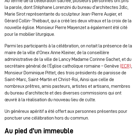
Au terme de la célébration sacrée, plusieurs personnes ont pris
la parole, dont Stéphane Lorenzini du bureau d’architectes 2dlc,
Marie Sirot représentante du sculpteur Jean-Pierre Augier, et
Gérard Collin-Thiébaut, qui a créé les deux vitraux et la croix de la
nouvelle église. Monsieur Pierre Mayenzet a également été cité
pour le mobilier liturgique.
Parmi les participants à la célébration, on notait la présence de la
maire de la ville d’Onex Anne Kleiner, de la conseillère
administrative de la ville de Lancy Madame Corinne Gachet, et du
secrétaire général de l’Église catholique romaine – Genève
(ECR)
,
Monsieur Dominique Pittet, des trois présidents de paroisse de
Saint-Marc, Saint-Martin et Christ-Roi, Ainsi que celle de
nombreux prêtres, amis pasteurs, artistes et artisans, membres
du bureau d’architecte et des diverses commissions qui ont
œuvré à la réalisation du nouveau lieu de culte.
Un généreux apéritif a été offert aux personnes présentes pour
ponctuer une célébration hors du commun.
Au pied d’un immeuble