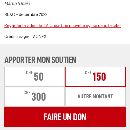
Martin (Onex)
SD&C – décembre 2023
Regarder la vidéo de TV Onex: Une nouvelle église dans la cité !
Crédit image: TV ONEX
APPORTER MON SOUTIEN
CHF
CHF
50
150
CHF
300
AUTRE MONTANT
FAIRE UN DON