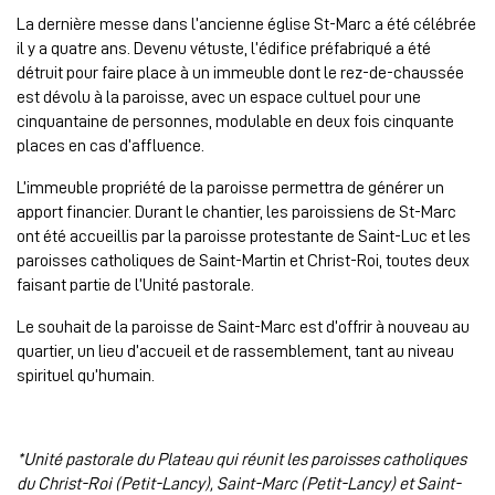
La dernière messe dans l’ancienne église St-Marc a été célébrée
il y a quatre ans. Devenu vétuste, l’édifice préfabriqué a été
détruit pour faire place à un immeuble dont le rez-de-chaussée
est dévolu à la paroisse, avec un espace cultuel pour une
cinquantaine de personnes, modulable en deux fois cinquante
places en cas d’affluence.
L’immeuble propriété de la paroisse permettra de générer un
apport financier. Durant le chantier, les paroissiens de St-Marc
ont été accueillis par la paroisse protestante de Saint-Luc et les
paroisses catholiques de Saint-Martin et Christ-Roi, toutes deux
faisant partie de l’Unité pastorale.
Le souhait de la paroisse de Saint-Marc est d’offrir à nouveau au
quartier, un lieu d’accueil et de rassemblement, tant au niveau
spirituel qu’humain.
*Unité pastorale du Plateau qui réunit les paroisses catholiques
du Christ-Roi (Petit-Lancy), Saint-Marc (Petit-Lancy) et Saint-