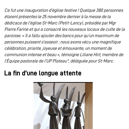
Ce fut une inauguration d’église festive !
Quelque 380 personnes
étaient présentes le 25 novembre dernier à la messe de la
dédicace de l’église St-Marc (Petit-Lancy), présidée par Mgr
Pierre Farine et qui a consacré les nouveaux locaux de culte de la
paroisse. « Il a fallu ajouter des bancs pour qu’un maximum de
personnes puissent s’asseoir ; nous avons vécu une magnifique
célébration, priante, joyeuse et émouvante, un moment de
communion intense et beau », témoigne Liliane Hirt, membre de
l’Équipe pastorale de l’UP Plateau*, déléguée pour St-Marc.
La fin d’une longue attente