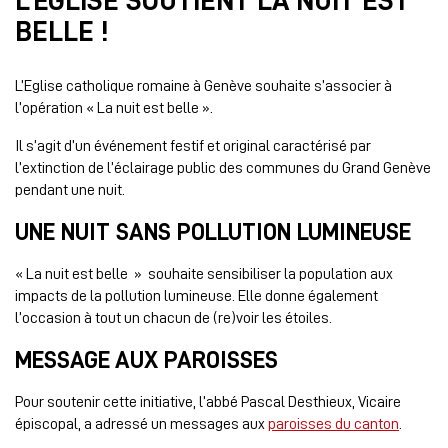
L’EGLISE SOUTIENT LA NUIT EST
BELLE !
L’Eglise catholique romaine à Genève souhaite s’associer à
l’opération « La nuit est belle ».
Il s’agit d’un événement festif et original caractérisé par
l’extinction de l’éclairage public des communes du Grand Genève
pendant une nuit.
UNE NUIT SANS POLLUTION LUMINEUSE
« La nuit est belle » souhaite sensibiliser la population aux
impacts de la pollution lumineuse. Elle donne également
l’occasion à tout un chacun de (re)voir les étoiles.
MESSAGE AUX PAROISSES
Pour soutenir cette initiative, l’abbé Pascal Desthieux, Vicaire
épiscopal, a adressé un messages aux
paroisses du canton
.