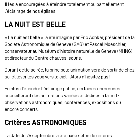
Il les a encouragées à éteindre totalement ou partiellement
l’éclairage de nos églises.
LA NUIT EST BELLE
« La nuit est belle » a été imaginé par Eric Achkar, président de la
Société Astronomique de Genève (SAG) et Pascal Moeschler,
conservateur au Muséum d’histoire naturelle de Genève (MHNG)
et directeur du Centre chauves-souris.
Durant cette soirée, la principale animation sera de sortir de chez
soi et lever les yeux vers le ciel. Alors n’hésitez pas !
En plus d’éteindre l’éclairage public, certaines communes
accueilleront des animations variées et dédiées à la nuit :
observations astronomiques, conférences, expositions ou
encore concerts.
Critères ASTRONOMIQUES
La date du 26 septembre a été fixée selon de critères