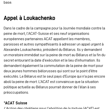
base.
Appel à Loukachenko
Dans le cadre de la campagne pour la Journée mondiale contre la
peine de mort, l’ACAT-Suisse et ses neuf organisations
européennes partenaires ACAT appellent les membres,
paroisses et autres sympathisants à adresser un appel urgent à
Alexandre Loukachenko, président du Bélarus. Ils y demandent
un moratoire immédiat sur la peine de mort au Bélarus et la fin du
secret entourant la date d’exécution et le lieu d’inhumation. Ils
demandent également la commutation de la peine de mort pour
deux jeunes hommes biélorusses qui sont sur le point d’être
exécutés. Le Bélarus est le seul pays d’Europe qui n’a pas encore
aboli la peine de mort. L’ACAT est convaincue que la situation
politique actuelle au Bélarus pourrait donner de l’élan à ses
préoccupations.
*ACAT Suisse
L’Action des chrétiens pour l’abolition de la torture (ACAT) est