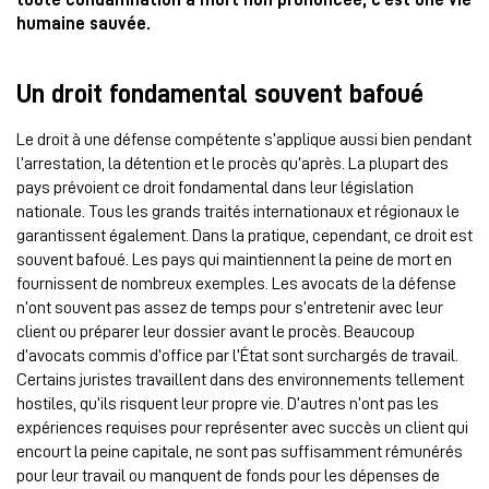
toute condamnation à mort non prononcée, c’est une vie
humaine sauvée.
Un droit fondamental souvent bafoué
Le droit à une défense compétente s’applique aussi bien pendant
l’arrestation, la détention et le procès qu’après. La plupart des
pays prévoient ce droit fondamental dans leur législation
nationale. Tous les grands traités internationaux et régionaux le
garantissent également. Dans la pratique, cependant, ce droit est
souvent bafoué. Les pays qui maintiennent la peine de mort en
fournissent de nombreux exemples. Les avocats de la défense
n’ont souvent pas assez de temps pour s’entretenir avec leur
client ou préparer leur dossier avant le procès. Beaucoup
d’avocats commis d’office par l’État sont surchargés de travail.
Certains juristes travaillent dans des environnements tellement
hostiles, qu’ils risquent leur propre vie. D’autres n’ont pas les
expériences requises pour représenter avec succès un client qui
encourt la peine capitale, ne sont pas suffisamment rémunérés
pour leur travail ou manquent de fonds pour les dépenses de