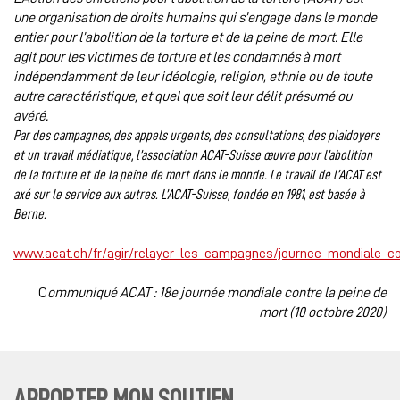
une organisation de droits humains qui s’engage dans le monde
entier pour l’abolition de la torture et de la peine de mort. Elle
agit pour les victimes de torture et les condamnés à mort
indépendamment de leur idéologie, religion, ethnie ou de toute
autre caractéristique, et quel que soit leur délit présumé ou
avéré.
Par des campagnes, des appels urgents, des consultations, des plaidoyers
et un travail médiatique, l’association ACAT-Suisse œuvre pour l’abolition
de la torture et de la peine de mort dans le monde. Le travail de l’ACAT est
axé sur le service aux autres. L’ACAT-Suisse, fondée en 1981, est basée à
Berne.
www.acat.ch/fr/agir/relayer_les_campagnes/journee_mondiale_co
C
ommuniqué ACAT : 18e journée mondiale contre la peine de
mort (10 octobre 2020)
APPORTER MON SOUTIEN