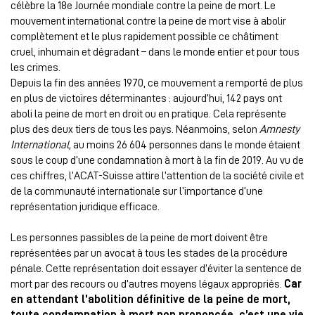
célèbre la 18e Journée mondiale contre la peine de mort. Le
mouvement international contre la peine de mort vise à abolir
complètement et le plus rapidement possible ce châtiment
cruel, inhumain et dégradant – dans le monde entier et pour tous
les crimes.
Depuis la fin des années 1970, ce mouvement a remporté de plus
en plus de victoires déterminantes : aujourd’hui, 142 pays ont
aboli la peine de mort en droit ou en pratique. Cela représente
plus des deux tiers de tous les pays. Néanmoins, selon
Amnesty
International,
au moins 26 604 personnes dans le monde étaient
sous le coup d’une condamnation à mort à la fin de 2019. Au vu de
ces chiffres, l’ACAT-Suisse attire l’attention de la société civile et
de la communauté internationale sur l’importance d’une
représentation juridique efficace.
Les personnes passibles de la peine de mort doivent être
représentées par un avocat à tous les stades de la procédure
pénale. Cette représentation doit essayer d’éviter la sentence de
mort par des recours ou d’autres moyens légaux appropriés.
Car
en attendant l’abolition définitive de la peine de mort,