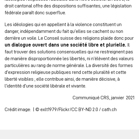
droit cantonal offre des dispositions suffisantes, une législation
fédérale paraît donc superflue.
Les idéologies qui en appellent à la violence constituent un
danger, indépendamment du fait qu’elles se cachent ou non
derrière un voile. Le Conseil suisse des religions plaide donc pour
un dialogue ouvert dans une société libre et plurielle.
Il
faut trouver des solutions consensuelles qui ne restreignent pas
de manière disproportionnée les libertés, ni n’élèvent des valeurs
particulières au rang de norme générale. La diversité des formes
d’expression religieuse publiques rend cette pluralité et cette
liberté visibles ; elle contribue ainsi, de manière décisive, à
l’identité d’une société libérale et vivante.
Communiqué CRS, janvier 2021
Crédit image: | © exlt1979/Flickr/CC BY-ND 2.0 / cath.ch