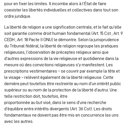
pour en fixer les limites. Il incombe alors à l’État de faire
coexister les libertés individuelles et collectives dans tout son
ordre juridique.
La liberté de religion a une signification centrale, et le fait qu’elle
soit garantie comme droit humain fondamental (Art. 15 Cst ; Art. 9
CEDH ; Art. 18 Pacte II ONU) le démontre. Selon la jurisprudence
du Tribunal fédéral, la liberté de religion regroupe les pratiques
religieuses, l’observation de préceptes religieux ainsi que
d’autres expressions de la vie religieuse et quotidienne dans la
mesure où des convictions religieuses s’y manifestent. Les
prescriptions vestimentaires – se couvrir par exemple la tête et
le visage – relèvent également de la liberté religieuse. Cette
dernière peut toutefois être restreinte au nom d’un intérêt public
supérieur ou au nom de la protection de la liberté d’autrui. Une
telle restriction doit, toutefois, être
proportionnée au but visé, dans le sens d’une recherche
d’équilibre entre intérêts divergents (Art. 36 Cst). Les droits
fondamentaux ne doivent pas être mis en concurrence les uns
avec les autres.