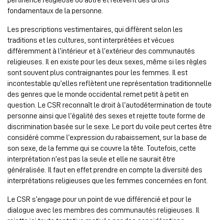
fondamentaux de la personne.
Les prescriptions vestimentaires, qui diffèrent selon les
traditions et les cultures, sont interprétées et vécues
différemment à l’intérieur et à l’extérieur des communautés
religieuses. Il en existe pour les deux sexes, même si les règles
sont souvent plus contraignantes pour les femmes. Il est
incontestable qu’elles reflètent une représentation traditionnelle
des genres que le monde occidental remet petit à petit en
question. Le CSR reconnaît le droit à l’autodétermination de toute
personne ainsi que l’égalité des sexes et rejette toute forme de
discrimination basée sur le sexe. Le port du voile peut certes être
considéré comme l’expression du rabaissement, sur la base de
son sexe, de la femme qui se couvre la tête. Toutefois, cette
interprétation n’est pas la seule et elle ne saurait être
généralisée. Il faut en effet prendre en compte la diversité des
interprétations religieuses que les femmes concernées en font.
Le CSR s’engage pour un point de vue différencié et pour le
dialogue avec les membres des communautés religieuses. Il