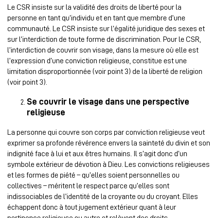
Le CSR insiste sur la validité des droits de liberté pour la
personne en tant qu’individu et en tant que membre d’une
communauté. Le CSR insiste sur l’égalité juridique des sexes et
sur l’interdiction de toute forme de discrimination. Pour le CSR,
l’interdiction de couvrir son visage, dans la mesure où elle est
l’expression d’une conviction religieuse, constitue est une
limitation disproportionnée (voir point 3) de la liberté de religion
(voir point 3).
Se couvrir le visage dans une perspective
religieuse
La personne qui couvre son corps par conviction religieuse veut
exprimer sa profonde révérence envers la sainteté du divin et son
indignité face à lui et aux êtres humains. Il s’agit donc d’un
symbole extérieur de dévotion à Dieu. Les convictions religieuses
et les formes de piété – qu’elles soient personnelles ou
collectives – méritent le respect parce qu’elles sont
indissociables de l’identité de la croyante ou du croyant. Elles
échappent donc à tout jugement extérieur quant à leur
pertinence religieuse ou autre et relèvent des droits