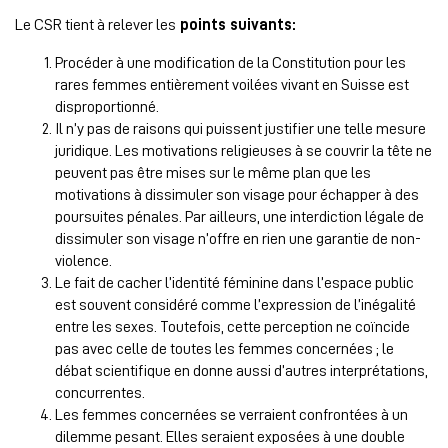
Le CSR tient à relever les
points suivants:
Procéder à une modification de la Constitution pour les
rares femmes entièrement voilées vivant en Suisse est
disproportionné.
Il n’y pas de raisons qui puissent justifier une telle mesure
juridique. Les motivations religieuses à se couvrir la tête ne
peuvent pas être mises sur le même plan que les
motivations à dissimuler son visage pour échapper à des
poursuites pénales. Par ailleurs, une interdiction légale de
dissimuler son visage n’offre en rien une garantie de non-
violence.
Le fait de cacher l’identité féminine dans l’espace public
est souvent considéré comme l’expression de l’inégalité
entre les sexes. Toutefois, cette perception ne coïncide
pas avec celle de toutes les femmes concernées ; le
débat scientifique en donne aussi d’autres interprétations,
concurrentes.
Les femmes concernées se verraient confrontées à un
dilemme pesant. Elles seraient exposées à une double