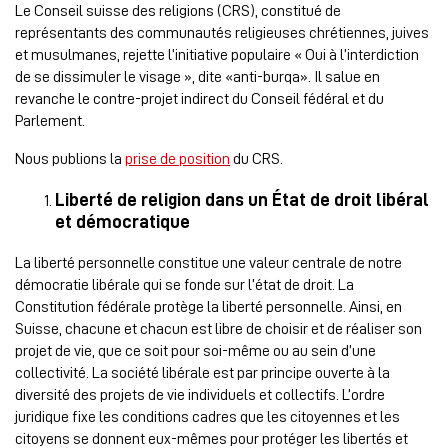
Le Conseil suisse des religions (CRS), constitué de
représentants des communautés religieuses chrétiennes, juives
et musulmanes, rejette l’initiative populaire « Oui à l’interdiction
de se dissimuler le visage », dite «anti-burqa». Il salue en
revanche le contre-projet indirect du Conseil fédéral et du
Parlement.
Nous publions la
prise de position
du CRS.
Liberté de religion dans un État de droit libéral
et démocratique
La liberté personnelle constitue une valeur centrale de notre
démocratie libérale qui se fonde sur l’état de droit. La
Constitution fédérale protège la liberté personnelle. Ainsi, en
Suisse, chacune et chacun est libre de choisir et de réaliser son
projet de vie, que ce soit pour soi-même ou au sein d’une
collectivité. La société libérale est par principe ouverte à la
diversité des projets de vie individuels et collectifs. L’ordre
juridique fixe les conditions cadres que les citoyennes et les
citoyens se donnent eux-mêmes pour protéger les libertés et