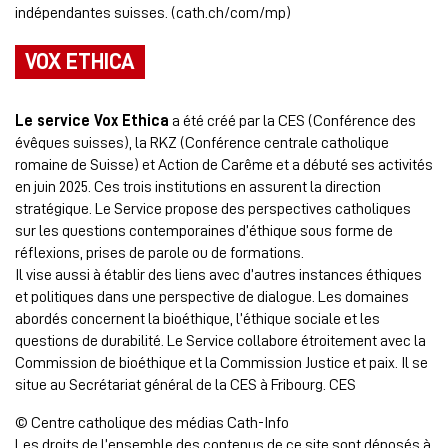
indépendantes suisses. (cath.ch/com/mp)
VOX ETHICA
Le service Vox Ethica
a été créé par la CES (Conférence des
évêques suisses), la RKZ (Conférence centrale catholique
romaine de Suisse) et Action de Carême et a débuté ses activités
en juin 2025. Ces trois institutions en assurent la direction
stratégique. Le Service propose des perspectives catholiques
sur les questions contemporaines d’éthique sous forme de
réflexions, prises de parole ou de formations.
Il vise aussi à établir des liens avec d’autres instances éthiques
et politiques dans une perspective de dialogue. Les domaines
abordés concernent la bioéthique, l’éthique sociale et les
questions de durabilité. Le Service collabore étroitement avec la
Commission de bioéthique et la Commission Justice et paix. Il se
situe au Secrétariat général de la CES à Fribourg. CES
© Centre catholique des médias Cath-Info
Les droits de l’ensemble des contenus de ce site sont déposés à