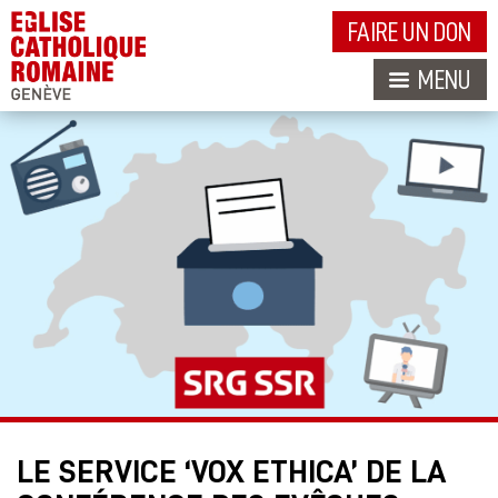
FAIRE UN DON
MENU
LE SERVICE ‘VOX ETHICA’ DE LA