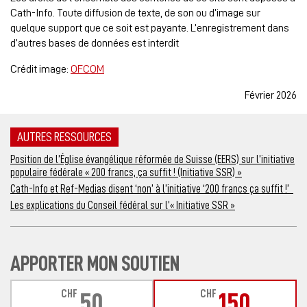
Cath-Info. Toute diffusion de texte, de son ou d’image sur
quelque support que ce soit est payante. L’enregistrement dans
d’autres bases de données est interdit
Crédit image:
OFCOM
Février 2026
AUTRES RESSOURCES
Position de l’Église évangélique réformée de Suisse (EERS) sur l’initiative
populaire fédérale « 200 francs, ça suffit ! (Initiative SSR) »
Cath-Info et Ref-Medias disent ‘non’ à l’initiative ‘200 francs ça suffit !’
Les explications du Conseil fédéral sur l’« Initiative SSR »
APPORTER MON SOUTIEN
CHF
CHF
50
150