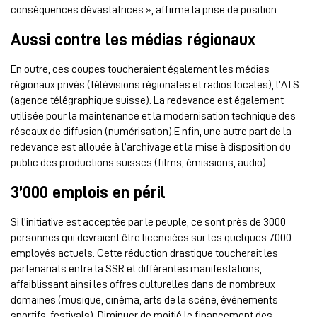
conséquences dévastatrices », affirme la prise de position.
Aussi contre les médias régionaux
En outre, ces coupes toucheraient également les médias
régionaux privés (télévisions régionales et radios locales), l’ATS
(agence télégraphique suisse). La redevance est également
utilisée pour la maintenance et la modernisation technique des
réseaux de diffusion (numérisation).E nfin, une autre part de la
redevance est allouée à l’archivage et la mise à disposition du
public des productions suisses (films, émissions, audio).
3’000 emplois en péril
Si l’initiative est acceptée par le peuple, ce sont près de 3000
personnes qui devraient être licenciées sur les quelques 7000
employés actuels. Cette réduction drastique toucherait les
partenariats entre la SSR et différentes manifestations,
affaiblissant ainsi les offres culturelles dans de nombreux
domaines (musique, cinéma, arts de la scène, événements
sportifs, festivals). Diminuer de moitié le financement des