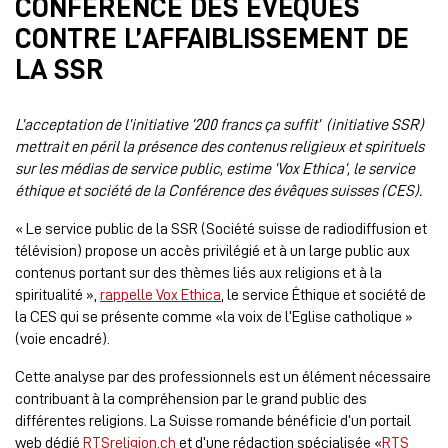
CONFÉRENCE DES EVÊQUES
CONTRE L’AFFAIBLISSEMENT DE
LA SSR
L’acceptation de l’initiative ‘200 francs ça suffit’ (initiative SSR)
mettrait en péril la présence des contenus religieux et spirituels
sur les médias de service public, estime ‘Vox Ethica‘, le service
éthique et société de la Conférence des évêques suisses (CES).
« Le service public de la SSR (Société suisse de radiodiffusion et
télévision) propose un accès privilégié et à un large public aux
contenus portant sur des thèmes liés aux religions et à la
spiritualité »,
rappelle Vox Ethica
, le service Éthique et société de
la CES qui se présente comme «la voix de l’Eglise catholique »
(voie encadré).
Cette analyse par des professionnels est un élément nécessaire
contribuant à la compréhension par le grand public des
différentes religions. La Suisse romande bénéficie d’un portail
web dédié
RTSreligion.ch
et d’une rédaction spécialisée «
RTS