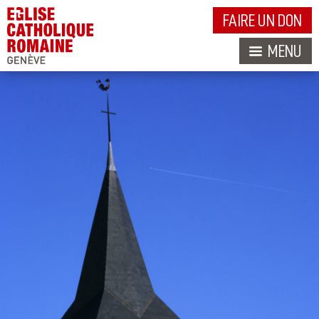
FAIRE UN DON
MENU