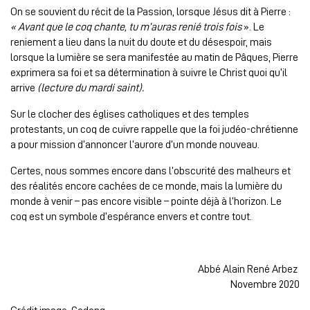
On se souvient du récit de la Passion, lorsque Jésus dit à Pierre :
« Avant que le coq chante, tu m’auras renié trois fois
». Le
reniement a lieu dans la nuit du doute et du désespoir, mais
lorsque la lumière se sera manifestée au matin de Pâques, Pierre
exprimera sa foi et sa détermination à suivre le Christ quoi qu’il
arrive
(lecture du mardi saint).
Sur le clocher des églises catholiques et des temples
protestants, un coq de cuivre rappelle que la foi judéo-chrétienne
a pour mission d’annoncer l’aurore d’un monde nouveau.
Certes, nous sommes encore dans l’obscurité des malheurs et
des réalités encore cachées de ce monde, mais la lumière du
monde à venir – pas encore visible – pointe déjà à l’horizon. Le
coq est un symbole d’espérance envers et contre tout.
Abbé Alain René Arbez
Novembre 2020