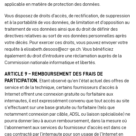
applicable en matière de protection des données.
Vous disposez de droits d’accès, de rectification, de suppression
et à la portabilité de vos données, de limitation et d’opposition au
traitement de vos données ainsi que du droit de définir des
directives relatives au sort de vos données personnelles après
votre décès. Pour exercer ces droits, vous pouvez envoyer votre
requête à elisabeth.desoos@ecr-ge.ch. Vous bénéficiez
également du droit d’introduire une réclamation auprès de la
Commission nationale informatique et libertés.
ARTICLE 9 – REMBOURSEMENT DES FRAIS DE
PARTICIPATION.
Etant observé qu’en l’état actuel des offres de
service et de la technique, certains fournisseurs d’accès à
Internet offrent une connexion gratuite ou forfaitaire aux
internautes, il est expressément convenu que tout accès au site
s’effectuant sur une base gratuite ou forfaitaire (tels que
notamment connexion par câble, ADSL ou liaison spécialisée) ne
pourra donner lieu à aucun remboursement, dans la mesure où
l’abonnement aux services du fournisseur d’accès est dans ce
cas contracté par l’internaute pour son usage de l’Internet en