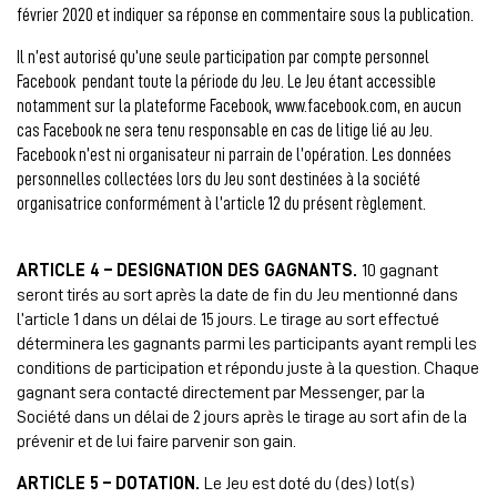
février 2020 et indiquer sa réponse en commentaire sous la publication.
Il n’est autorisé qu’une seule participation par compte personnel
Facebook pendant toute la période du Jeu.
Le Jeu étant accessible
notamment sur la plateforme Facebook, www.facebook.com, en aucun
cas Facebook ne sera tenu responsable en cas de litige lié au Jeu.
Facebook n’est ni organisateur ni parrain de l’opération. Les données
personnelles collectées lors du Jeu sont destinées à la société
organisatrice conformément à l’article 12 du présent règlement.
ARTICLE 4 – DESIGNATION DES GAGNANTS.
10 gagnant
seront tirés au sort après la date de fin du Jeu mentionné dans
l’article 1 dans un délai de 15 jours. Le tirage au sort effectué
déterminera les gagnants parmi les participants ayant rempli les
conditions de participation et répondu juste à la question. Chaque
gagnant sera contacté directement par Messenger, par la
Société dans un délai de 2 jours après le tirage au sort afin de la
prévenir et de lui faire parvenir son gain.
ARTICLE 5 – DOTATION.
Le Jeu est doté du (des) lot(s)