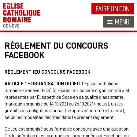
FAIRE UN DON
MENU
RÈGLEMENT DU CONCOURS
FACEBOOK
RÈGLEMENT JEU CONCOURS FACEBOOK
ARTICLE 1 – ORGANISATION DU JEU.
L’Eglise catholique
romaine – Genève (ECR) (ci-après la « société organisatrice » et
représentée par Elisabeth de Soos en sa qualité d’assistante
marketing organise du 14.10.2021 au 26.10.2021 (inclus), un Jeu
gratuit sans obligation d’achat (ci-après dénommé « le Jeu »),
selon les modalités décrites dans le présent règlement.
Ce Jeu est organisé sous forme de concours avec une question.
Cette opération n’est ni organisée, ni parrainée par Facebook ou