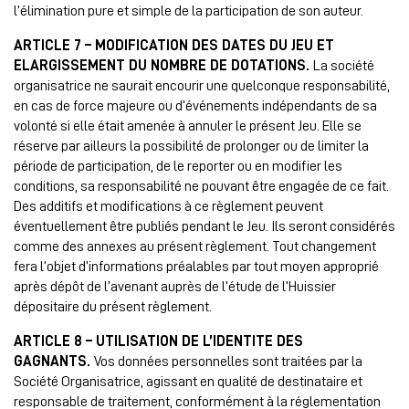
l’élimination pure et simple de la participation de son auteur.
ARTICLE 7 – MODIFICATION DES DATES DU JEU ET
ELARGISSEMENT DU NOMBRE DE DOTATIONS.
La société
organisatrice ne saurait encourir une quelconque responsabilité,
en cas de force majeure ou d’événements indépendants de sa
volonté si elle était amenée à annuler le présent Jeu. Elle se
réserve par ailleurs la possibilité de prolonger ou de limiter la
période de participation, de le reporter ou en modifier les
conditions, sa responsabilité ne pouvant être engagée de ce fait.
Des additifs et modifications à ce règlement peuvent
éventuellement être publiés pendant le Jeu. Ils seront considérés
comme des annexes au présent règlement. Tout changement
fera l’objet d’informations préalables par tout moyen approprié
après dépôt de l’avenant auprès de l’étude de l’Huissier
dépositaire du présent règlement.
ARTICLE 8 – UTILISATION DE L’IDENTITE DES
GAGNANTS.
Vos données personnelles sont traitées par la
Société Organisatrice, agissant en qualité de destinataire et
responsable de traitement, conformément à la réglementation