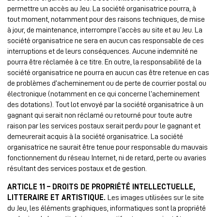
permettre un accès au Jeu. La société organisatrice pourra, à
tout moment, notamment pour des raisons techniques, de mise
à jour, de maintenance, interrompre l’accès au site et au Jeu. La
société organisatrice ne sera en aucun cas responsable de ces
interruptions et de leurs conséquences. Aucune indemnité ne
pourra être réclamée à ce titre. En outre, la responsabilité de la
société organisatrice ne pourra en aucun cas être retenue en cas
de problèmes d’acheminement ou de perte de courrier postal ou
électronique (notamment en ce qui concerne l’acheminement
des dotations). Tout lot envoyé par la société organisatrice à un
gagnant qui serait non réclamé ou retourné pour toute autre
raison par les services postaux serait perdu pour le gagnant et
demeurerait acquis à la société organisatrice. La société
organisatrice ne saurait être tenue pour responsable du mauvais
fonctionnement du réseau Internet, ni de retard, perte ou avaries
résultant des services postaux et de gestion.
ARTICLE 11 – DROITS DE PROPRIÉTÉ INTELLECTUELLE,
LITTERAIRE ET ARTISTIQUE.
Les images utilisées sur le site
du Jeu, les éléments graphiques, informatiques sont la propriété