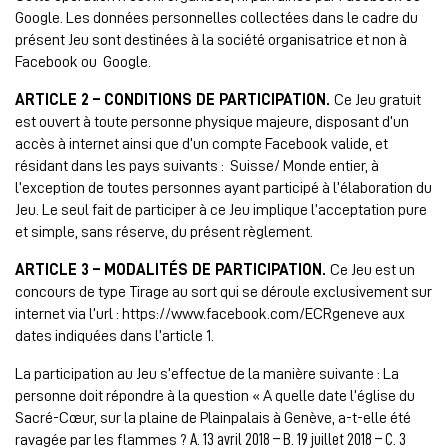
Google. Les données personnelles collectées dans le cadre du
présent Jeu sont destinées à la société organisatrice et non à
Facebook ou Google.
ARTICLE 2 – CONDITIONS DE PARTICIPATION.
Ce Jeu gratuit
est ouvert à toute personne physique majeure, disposant d’un
accès à internet ainsi que d’un compte Facebook valide, et
résidant dans les pays suivants : Suisse/ Monde entier, à
l’exception de toutes personnes ayant participé à l’élaboration du
Jeu. Le seul fait de participer à ce Jeu implique l’acceptation pure
et simple, sans réserve, du présent règlement.
ARTICLE 3 – MODALITÉS DE PARTICIPATION.
Ce Jeu est un
concours de type Tirage au sort qui se déroule exclusivement sur
internet via l’url : https://www.facebook.com/ECRgeneve aux
dates indiquées dans l’article 1.
La participation au Jeu s’effectue de la manière suivante : La
personne doit répondre à la question « A quelle date l’église du
Sacré-Cœur, sur la plaine de Plainpalais à Genève, a-t-elle été
ravagée par les flammes ?
A. 13 avril 2018 –
B. 19 juillet 2018 –
C. 3