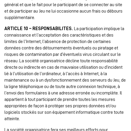
général et que le fait pour le participant de se connecter au site
et de participer au Jeu ne lui occasionne aucun frais ou débours
supplémentaire.
ARTICLE 10 – RESPONSABILITES.
La participation implique la
connaissance et l’acceptation des caractéristiques et des
limites de l’Internet, l’absence de protection de certaines
données contre des détournements éventuels ou piratage et
risques de contamination par d’éventuels virus circulant sur le
réseau. La société organisatrice décline toute responsabilité
directe ou indirecte en cas de mauvaise utilisation ou d’incident
lié à l’utilisation de l’ordinateur, à l’accès à Internet, à la
maintenance ou à un dysfonctionnement des serveurs du Jeu, de
la ligne téléphonique ou de toute autre connexion technique, à
l’envoi des formulaires à une adresse erronée ou incomplète. Il
appartient à tout participant de prendre toutes les mesures
appropriées de façon à protéger ses propres données et/ou
logiciels stockés sur son équipement informatique contre toute
atteinte.
La société organisatrice fera ses meilleurs efforts pour