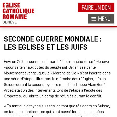
FAIRE UN DON
MENU
SECONDE GUERRE MONDIALE :
LES EGLISES ET LES JUIFS
Environ 250 personnes ont marché le dimanche 5 mai à Genève
«pour se tenir aux côtés du peuple juif. Organisée par le
Mouvement évangélique, la « Marche de vie » s’est inscrite dans
une série d’étapes illustrant la mémoire des réfugiés juifs en
Suisse durant la seconde guerre mondiale. L’abbé Alain René
Arbez était un des intervenants lors de l’étape à l’école des
Cropettes, qui abrita un camp de réfugiés durant le conflit.
« En tant que citoyens suisses, en tant que résidents en Suisse,
en tant que chrétiens, ce qui s’est passé lors de ces années