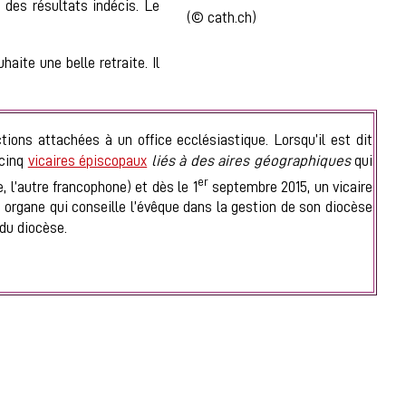
 des résultats indécis. Le
(© cath.ch)
aite une belle retraite. Il
ctions attachées à un office ecclésiastique. Lorsqu’il est dit
 cinq
vicaires épiscopaux
liés à des aires géographiques
qui
er
 l’autre francophone) et dès le 1
septembre 2015, un vicaire
 organe qui conseille l’évêque dans la gestion de son diocèse
du diocèse.