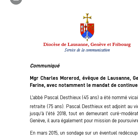
Communiqué
Mgr Charles Morerod, évêque de Lausanne, Gen
Farine, avec notamment le mandat de continuer
L’abbé Pascal Desthieux (45 ans) a été nommé vicaire
retraite (75 ans). Pascal Desthieux est adjoint au v
jusqu’à l’été 2018, tout en demeurant curé-modérat
Genève, il aura également pour mission de poursuivre
En mars 2015, un sondage sur un éventuel redécoup