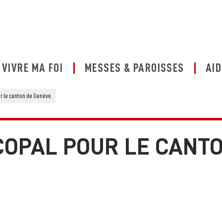
VIVRE MA FOI
MESSES & PAROISSES
AID
ur le canton de Genève
SCOPAL POUR LE CANT