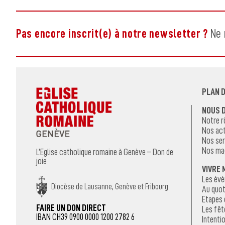
Pas encore inscrit(e) à notre newsletter ?
Ne 
PLAN D
NOUS 
Notre r
Nos act
Nos ser
Nos ma
L’Eglise catholique romaine à Genève – Don de
joie
VIVRE 
Les év
Diocèse de Lausanne, Genève et Fribourg
Au quot
Etapes 
FAIRE UN DON DIRECT
Les fêt
IBAN CH39 0900 0000 1200 2782 6
Intentio