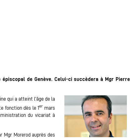
 épiscopal de Genève. Celui-ci succèdera à Mgr Pierre
e qui a atteint l’âge de la
er
e fonction dès le 1
mars
ministration du vicariat à
ar Mgr Morerod auprès des