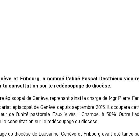
ève et Fribourg, a nommé l’abbé Pascal Desthieux vicaire
 la consultation sur le redécoupage du diocèse.
 épiscopal de Genève, reprenant ainsi la charge de Mgr Pierre Farin
icariat épiscopal de Genève depuis septembre 2015. Il occupera cett
eur de l’unité pastorale Eaux-Vives – Champel à 50%. Outre l’ad
 la consultation sur le redécoupage du diocèse.
age du diocèse de Lausanne, Genève et Fribourg avait été lancé p