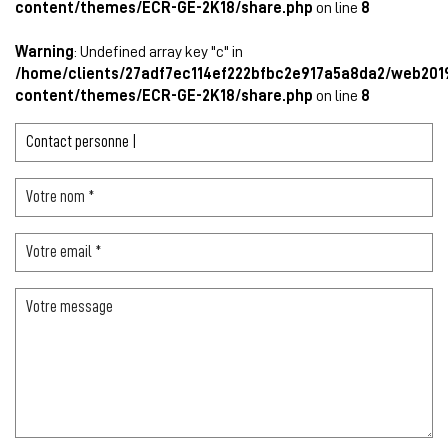
content/themes/ECR-GE-2K18/share.php
on line
8
Warning
: Undefined array key "c" in
/home/clients/27adf7ec114ef222bfbc2e917a5a8da2/web201
content/themes/ECR-GE-2K18/share.php
on line
8