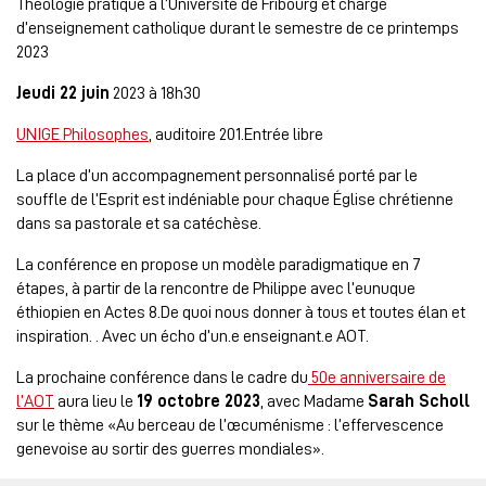
Théologie pratique à l’Université de Fribourg et chargé
d’enseignement catholique durant le semestre de ce printemps
2023
Jeudi 22 juin
2023 à 18h30
UNIGE Philosophes
, auditoire 201.Entrée libre
La place d’un accompagnement personnalisé porté par le
souffle de l’Esprit est indéniable pour chaque Église chrétienne
dans sa pastorale et sa catéchèse.
La conférence en propose un modèle paradigmatique en 7
étapes, à partir de la rencontre de Philippe avec l’eunuque
éthiopien en Actes 8.De quoi nous donner à tous et toutes élan et
inspiration. . Avec un écho d’un.e enseignant.e AOT.
La prochaine conférence dans le cadre du
50e anniversaire de
l’AOT
aura lieu le
19 octobre 2023
, avec Madame
Sarah Scholl
sur le thème «Au berceau de l’œcuménisme : l’effervescence
genevoise au sortir des guerres mondiales».