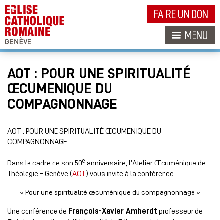
FAIRE UN DON
MENU
AOT : POUR UNE SPIRITUALITÉ
ŒCUMENIQUE DU
COMPAGNONNAGE
AOT : POUR UNE SPIRITUALITÉ ŒCUMENIQUE DU
COMPAGNONNAGE
e
Dans le cadre de son 50
anniversaire, l’Atelier Œcuménique de
Théologie – Genève (
AOT
) vous invite à la conférence
« Pour une spiritualité œcuménique du compagnonnage »
Une conférence de
François-Xavier Amherdt
professeur de