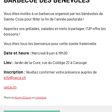
BARBECUE DES BÉNÉVOLES
Vous êtes invités à un barbecue organisé par les bénévoles de
Sainte-Croix pour fêter la fin de l’année pastorale !
Apportez vos grillades, salades et mets à partager, l’UP offre les
boissons !
Vous êtes tous les bienvenus pour cette soirée fraternelle.
Date et heure :
Mercredi 8 juin à 19h30
Lieu :
Jardin de la Cure, rue du Collège 22 à Carouge.
Inscription :
Veuillez confirmer votre présence auprès de
info@upca.ch
upca.ch
Photo by
Kenny Eliason
on
Unsplash