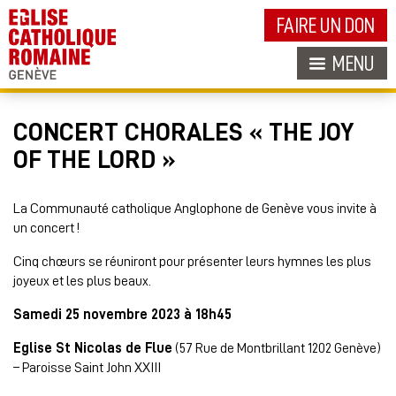
FAIRE UN DON
MENU
CONCERT CHORALES « THE JOY
OF THE LORD »
La Communauté catholique Anglophone de Genève vous invite à
un concert !
Cinq chœurs se réuniront pour présenter leurs hymnes les plus
joyeux et les plus beaux.
Samedi 25 novembre 2023 à 18h45
Eglise St Nicolas de Flue
(57 Rue de Montbrillant 1202 Genève)
– Paroisse Saint John XXIII