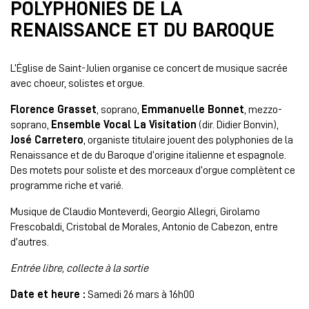
POLYPHONIES DE LA
RENAISSANCE ET DU BAROQUE
L’Église de Saint-Julien organise ce concert de musique sacrée
avec choeur, solistes et orgue.
Florence Grasset
, soprano,
Emmanuelle Bonnet
, mezzo-
soprano,
Ensemble Vocal La Visitation
(dir. Didier Bonvin),
José Carretero
, organiste titulaire jouent des polyphonies de la
Renaissance et de du Baroque d’origine italienne et espagnole.
Des motets pour soliste et des morceaux d’orgue complètent ce
programme riche et varié.
Musique de Claudio Monteverdi, Georgio Allegri, Girolamo
Frescobaldi, Cristobal de Morales, Antonio de Cabezon, entre
d’autres.
Entrée libre, collecte à la sortie
Date et heure :
Samedi 26 mars à 16h00