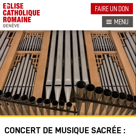
FAIRE UN DON
MENU
CONCERT DE MUSIQUE SACRÉE :