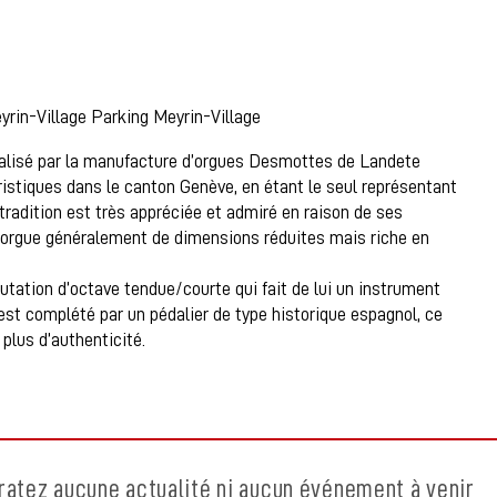
eyrin-Village Parking Meyrin-Village
réalisé par la manufacture d’orgues Desmottes de Landete
istiques dans le canton Genève, en étant le seul représentant
tradition est très appréciée et admiré en raison de ses
n orgue généralement de dimensions réduites mais riche en
ation d’octave tendue/courte qui fait de lui un instrument
l est complété par un pédalier de type historique espagnol, ce
plus d’authenticité.
ratez aucune actualité ni aucun événement à venir