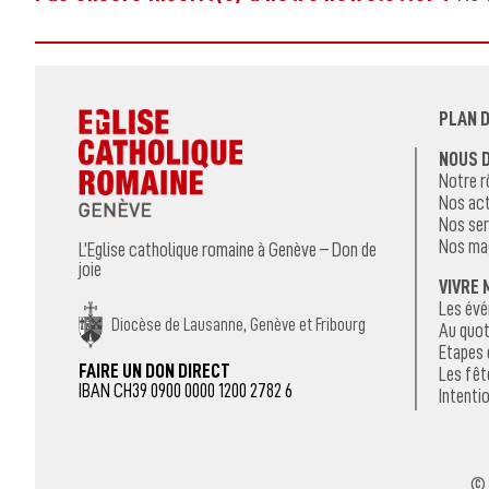
PLAN D
NOUS 
Notre r
Nos act
Nos ser
Nos ma
L’Eglise catholique romaine à Genève – Don de
joie
VIVRE 
Les év
Diocèse de Lausanne, Genève et Fribourg
Au quot
Etapes 
FAIRE UN DON DIRECT
Les fêt
IBAN CH39 0900 0000 1200 2782 6
Intentio
© 