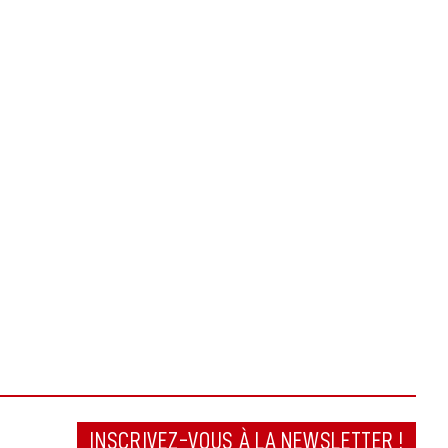
INSCRIVEZ-VOUS À LA NEWSLETTER !