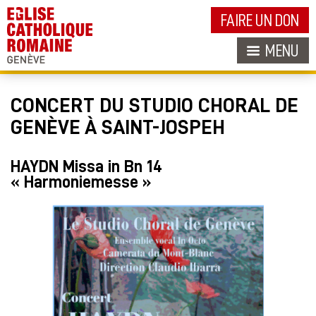
FAIRE UN DON
MENU
CONCERT DU STUDIO CHORAL DE
GENÈVE À SAINT-JOSPEH
HAYDN Missa in Bn 14
« Harmoniemesse »