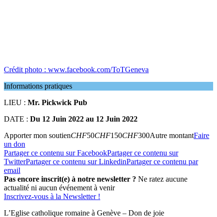
Crédit photo : www.facebook.com/ToTGeneva
Informations pratiques
LIEU :
Mr. Pickwick Pub
DATE :
Du 12 Juin 2022 au 12 Juin 2022
Apporter mon soutien
CHF
50
CHF
150
CHF
300
Autre montant
Faire
un don
Partager ce contenu sur Facebook
Partager ce contenu sur
Twitter
Partager ce contenu sur Linkedin
Partager ce contenu par
email
Pas encore inscrit(e) à notre newsletter ?
Ne ratez aucune
actualité ni aucun événement à venir
Inscrivez-vous à la Newsletter !
L’Eglise catholique romaine à Genève – Don de joie