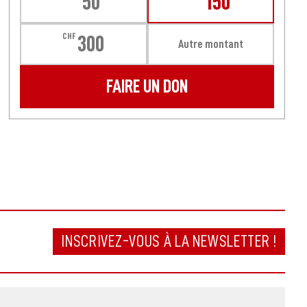
50
150
CHF
300
Autre montant
FAIRE UN DON
INSCRIVEZ-VOUS À LA NEWSLETTER !