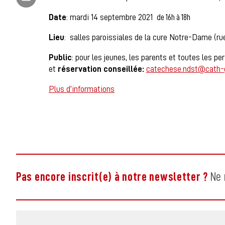
Date
: mardi 14 septembre 2021 d
e 16h à 18h
Lieu
: salles paroissiales de la cure Notre-Dame (rue
Public
: pour les jeunes, les parents et toutes les 
et
réservation conseillée:
catechese.ndst@cath-
Plus d’informations
Pas encore inscrit(e) à notre newsletter ?
Ne 