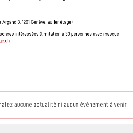
 Argand 3, 1201 Genève, au 1er étage).
personnes intéressées (limitation à 30 personnes avec masque
ge.ch
ratez aucune actualité ni aucun événement à venir