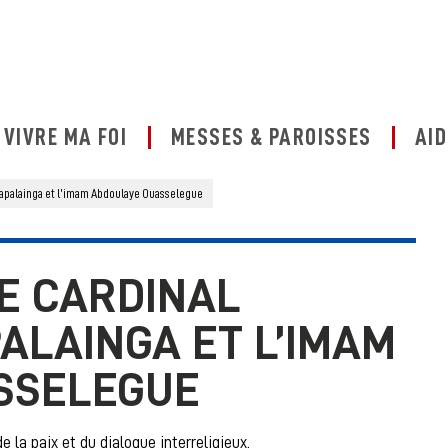
VIVRE MA FOI
MESSES & PAROISSES
AID
apalainga et l’imam Abdoulaye Ouasselegue
E CARDINAL
ALAINGA ET L’IMAM
SSELEGUE
la paix et du dialogue interreligieux.