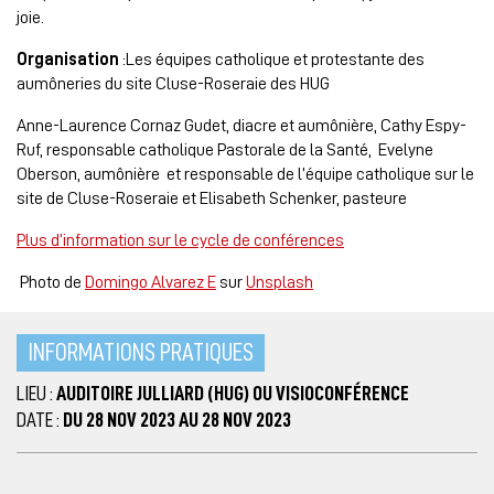
joie.
Organisation
:Les équipes catholique et protestante des
aumôneries du site Cluse-Roseraie des HUG
Anne-Laurence Cornaz Gudet, diacre et aumônière, Cathy Espy-
Ruf, responsable catholique Pastorale de la Santé, Evelyne
Oberson, aumônière et responsable de l’équipe catholique sur le
site de Cluse-Roseraie et Elisabeth Schenker, pasteure
Plus d’information sur le cycle de conférences
Photo de
Domingo Alvarez E
sur
Unsplash
INFORMATIONS PRATIQUES
LIEU :
AUDITOIRE JULLIARD (HUG) OU VISIOCONFÉRENCE
DATE :
DU 28 NOV 2023 AU 28 NOV 2023