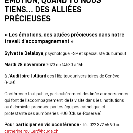
EMOTION, QUAND TU NOUS
TIENS… DES ALLIÉES
PRÉCIEUSES
« Les émotions, des alliées précieuses dans notre
travail d’accompagnement »
Sylvette Delaloye
, psychologue FSP et spécialiste du burnout
Mardi 28 novembre
2023 de 14h30 à 16h
à l’
Auditoire Julliard
des Hôpitaux universitaires de Genève
(HUG)
Conférence tout public, particulièrement destinée aux personnes
qui font de l’accompagnement, de la visite dans les institutions
ou à domicile, proposée par les équipes catholique et
protestante des aumôneries HUG (Cluse-Roseraie)
Pour participer en visioconférence
: Tél. 022 372 65 90 ou
catherine.rouiller@hcuge.ch