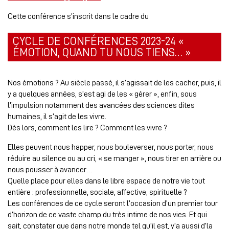
Cette conférence s’inscrit dans le cadre du
CYCLE DE CONFÉRENCES 2023-24 «
ÉMOTION, QUAND TU NOUS TIENS… »
Nos émotions ? Au siècle passé, il s’agissait de les cacher, puis, il
y a quelques années, s’est agi de les « gérer », enfin, sous
l’impulsion notamment des avancées des sciences dites
humaines, il s’agit de les vivre.
Dès lors, comment les lire ? Comment les vivre ?
Elles peuvent nous happer, nous bouleverser, nous porter, nous
réduire au silence ou au cri, « se manger », nous tirer en arrière ou
nous pousser à avancer…
Quelle place pour elles dans le libre espace de notre vie tout
entière : professionnelle, sociale, affective, spirituelle ?
Les conférences de ce cycle seront l’occasion d’un premier tour
d’horizon de ce vaste champ du très intime de nos vies. Et qui
sait, constater que dans notre monde tel qu’il est, y’a aussi d’la