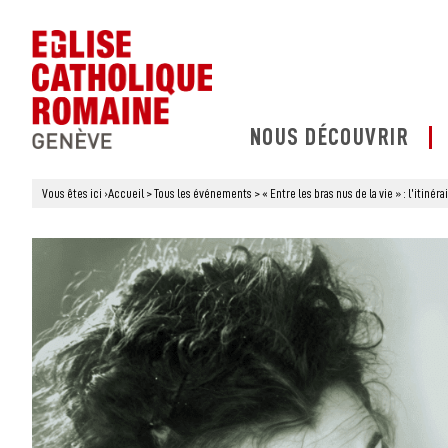
NOUS DÉCOUVRIR
Vous êtes ici
›
Accueil
>
Tous les événements
>
« Entre les bras nus de la vie » : l’itiné