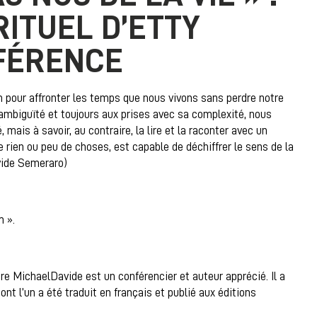
RITUEL D’ETTY
FÉRENCE
m pour affronter les temps que nous vivons sans perdre notre
mbiguïté et toujours aux prises avec sa complexité, nous
 mais à savoir, au contraire, la lire et la raconter avec un
 rien ou peu de choses, est capable de déchiffrer le sens de la
avide Semeraro)
m ».
ère MichaelDavide est un conférencier et auteur apprécié. Il a
dont l’un a été traduit en français et publié aux éditions