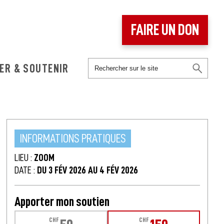
FAIRE UN DON
ER & SOUTENIR
INFORMATIONS PRATIQUES
LIEU :
ZOOM
DATE :
DU 3 FÉV 2026 AU 4 FÉV 2026
Apporter mon soutien
CHF
CHF