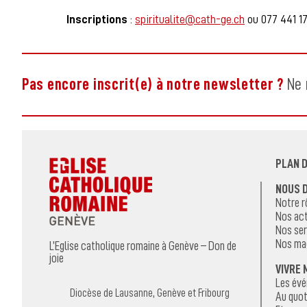
Inscriptions
:
spiritualite@cath-ge.ch
ou 077 441 17
Pas encore inscrit(e) à notre newsletter ?
Ne 
PLAN D
NOUS 
Notre r
Nos act
Nos ser
Nos ma
L’Eglise catholique romaine à Genève – Don de
joie
VIVRE 
Les év
Diocèse de Lausanne, Genève et Fribourg
Au quot