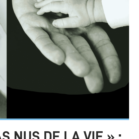
 NUS DE LA VIE » :