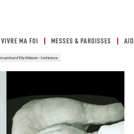
VIVRE MA FOI
MESSES & PAROISSES
AID
raire spirituel d’Etty Hillesum – Conférence