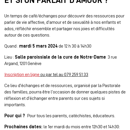
ET SI ON PARLAIT D’AMOUR ?
Un temps de café/échanges pour découvrir des ressources pour
parler de vie affective, d’amour et de sexualité à nos enfants et
ados,
réfléchir ensemble et partager nos joies et difficultés
autour de ces questions.
Quand :
mardi 5 mars 2024
de 12 h 30 à 14h30
Lieu :
Salle paroissiale de la cure de Notre-Dame
3 rue
Argand, 1201 Genève
Inscription en ligne
ou par tel au 079 259 51 33
Ce lieu d’échanges et de ressources, organisé par la Pastorale
des familles, pourra être l’occasion de donner quelques pistes de
réflexion et d’échanger entre parents sur ces sujets si
importants.
Pour qui ?
Pour tous les parents, catéchistes, éducateurs.
Prochaines dates:
le 1er mardi du mois entre 12h30 et 14h30: