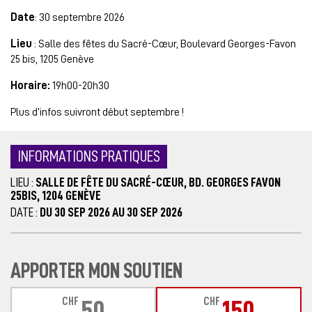
Date
: 30 septembre 2026
Lieu
: Salle des fêtes du Sacré-Cœur, Boulevard Georges-Favon
25 bis, 1205 Genève
Horaire:
19h00-20h30
Plus d’infos suivront début septembre !
INFORMATIONS PRATIQUES
LIEU :
SALLE DE FÊTE DU SACRÉ-CŒUR, BD. GEORGES FAVON
25BIS, 1204 GENÈVE
DATE :
DU 30 SEP 2026 AU 30 SEP 2026
APPORTER MON SOUTIEN
CHF
CHF
50
150