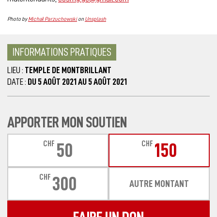
Photo by
Michał Parzuchowski
on
Unsplash
INFORMATIONS PRATIQUES
LIEU :
TEMPLE DE MONTBRILLANT
DATE :
DU 5 AOÛT 2021 AU 5 AOÛT 2021
APPORTER MON SOUTIEN
CHF
CHF
50
150
CHF
300
AUTRE MONTANT