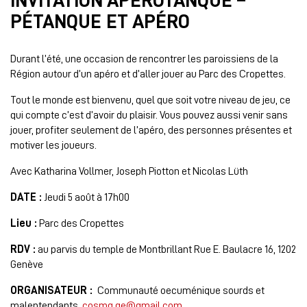
INVITATION APÉROTANQUE –
PÉTANQUE ET APÉRO
Durant l’été, une occasion de rencontrer les paroissiens de la
Région autour d’un apéro et d’aller jouer au Parc des Cropettes.
Tout le monde est bienvenu, quel que soit votre niveau de jeu, ce
qui compte c’est d’avoir du plaisir. Vous pouvez aussi venir sans
jouer, profiter seulement de l’apéro, des personnes présentes et
motiver les joueurs.
Avec Katharina Vollmer, Joseph Piotton et Nicolas Lüth
DATE :
Jeudi 5 août à 17h00
Lieu :
Parc des Cropettes
RDV :
au parvis du temple de Montbrillant Rue E. Baulacre 16, 1202
Genève
ORGANISATEUR :
Communauté oecuménique sourds et
malentendants,
cosmg.ge@gmail.com