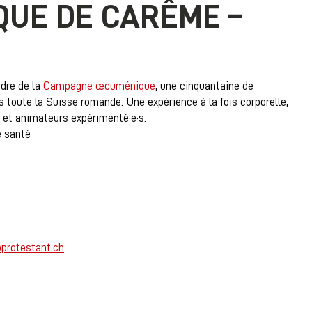
UE DE CARÊME –
dre de la
Campagne œcuménique
, une cinquantaine de
s toute la Suisse romande. Une expérience à la fois corporelle,
es et animateurs expérimenté·e·s.
e santé
protestant.ch