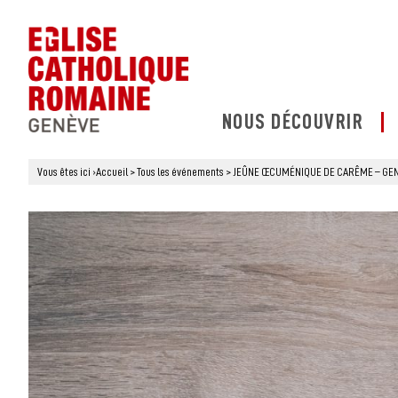
NOUS DÉCOUVRIR
Vous êtes ici
›
Accueil
>
Tous les événements
>
JEÛNE ŒCUMÉNIQUE DE CARÊME – GEN