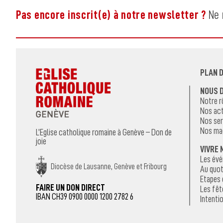
Pas encore inscrit(e) à notre newsletter ?
Ne 
PLAN D
NOUS 
Notre r
Nos act
Nos ser
Nos ma
L’Eglise catholique romaine à Genève – Don de
joie
VIVRE 
Les év
Diocèse de Lausanne, Genève et Fribourg
Au quot
Etapes 
FAIRE UN DON DIRECT
Les fêt
IBAN CH39 0900 0000 1200 2782 6
Intentio