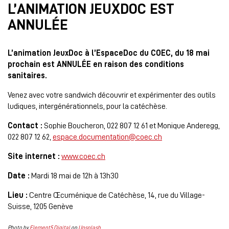
L’ANIMATION JEUXDOC EST
ANNULÉE
L’animation JeuxDoc à l’EspaceDoc du COEC, du 18 mai
prochain est ANNULÉE en raison des conditions
sanitaires.
Venez avec votre sandwich découvrir et expérimenter des outils
ludiques, intergénérationnels, pour la catéchèse.
Contact :
Sophie Boucheron, 022 807 12 61 et Monique Anderegg,
022 807 12 62,
espace.documentation@coec.ch
Site internet :
www.coec.ch
Date :
Mardi 18 mai de 12h à 13h30
Lieu :
Centre Œcuménique de Catéchèse, 14, rue du Village-
Suisse, 1205 Genève
Photo by
Element5 Digital
on
Unsplash