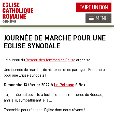
FAIRE UN DON
MENU
JOURNÉE DE MARCHE POUR UNE
EGLISE SYNODALE
Le bureau du
Réseau des femmes en Église
organise
Une journée de marche, de réflexion et de partage… Ensemble
pour une Eglise synodale !
Dimanche 13 février 2022 à
La Pelouse
à Bex
La journée est ouverte à toutes et tous, membres du Réseau,
ami-e-s, sympathisant-e-s …
Ensemble pour réaliser l’Église dont nous rêvons !