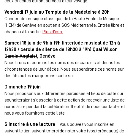
ceux et celles qui ont survécu à leur voyage.
Vendredi 17 juin au Temple de la Madeleine à 20h
Concert de musique classique de la Haute Ecole de Musique
(HEM) de Genève en soutien à SOS Méditerranée. Entrée libre et
chapeau à la sortie.
Plus d’info
Samedi 18 juin de 9h à 19h (interlude musical de 12h à
12h30 / cercle de silence de 18h30 à 19h) Quai Wilson
(
Jardin Anglais)
, Genève
Nous lirons et écrirons les noms des disparu·e·s et dirons les
circonstances de leur décès. Nous suspendrons ces noms sur
des fils ou les marquerons sur le sol.
Dimanche 19 juin
Nous proposons aux différentes paroisses et lieux de culte qui
souhaiteraient s’associer à cette action de recevoir une liste de
noms à lire pendant la célébration. Il suffit de nous contacter et
nous vous fournirons cette liste.
S’inscrire à une lecture :
Vous pouvez vous inscrire en
suivant le lien suivant (merci de noter votre (vos) créneau(x) de